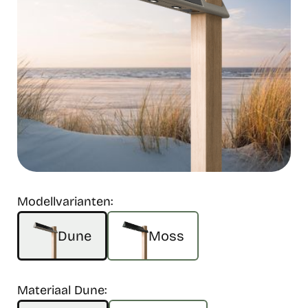
Modellvarianten:
Dune
Moss
Materiaal Dune: