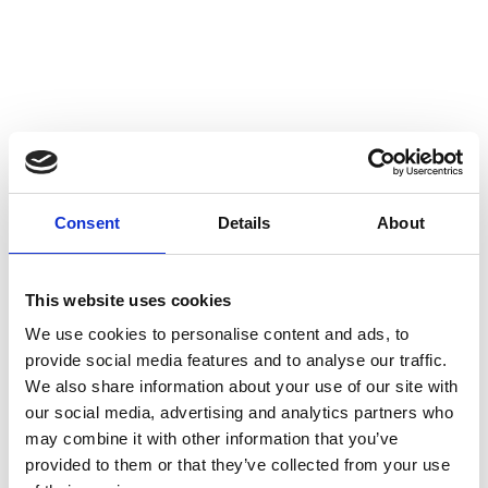
Consent
Details
About
Vorteile der ALANTA
This website uses cookies
Straßenlaterne
We use cookies to personalise content and ads, to
Fortschrittliche
provide social media features and to analyse our traffic.
We also share information about your use of our site with
Beleuchtungstechnologie
our social media, advertising and analytics partners who
may combine it with other information that you’ve
Zwei leistungsstarke Solarmodule für
provided to them or that they’ve collected from your use