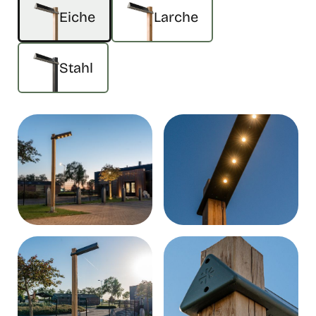
Eiche
Larche
Stahl