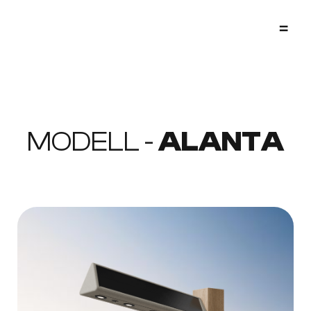
=
MODELL -
ALANTA